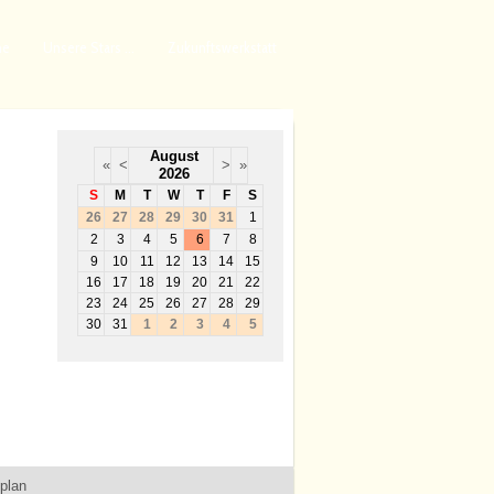
ne
Unsere Stars ...
Zukunftswerkstatt
August
«
<
>
»
2026
S
M
T
W
T
F
S
26
27
28
29
30
31
1
2
3
4
5
6
7
8
9
10
11
12
13
14
15
16
17
18
19
20
21
22
23
24
25
26
27
28
29
30
31
1
2
3
4
5